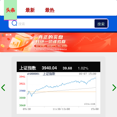
头条
最新
最热
搜索
上证指数
3940.04
39.68
1.02%