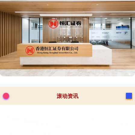
滚动资讯
亿利金融 中国金茂中报主要指标全面增长 战略聚焦和产品溢
价实现投资力
贵丰配资
03-18