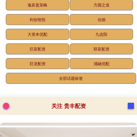
逸富盈策略
方圆之道
利创智投
信德
大资本优配
九连阳
巨富配资
联富配资
巨龙配资
涌融优配
全部话题标签
关注 贵丰配资